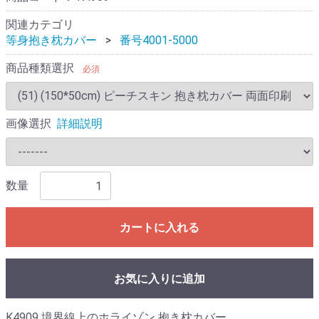
関連カテゴリ
等身抱き枕カバー
番号4001-5000
商品種類選択
必須
画像選択
詳細説明
数量
カートに入れる
お気に入りに追加
K4909 境界線上のホライゾン 抱き枕カバー