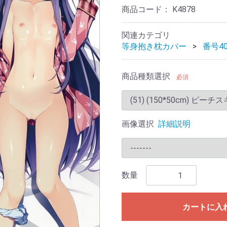
商品コード：
K4878
関連カテゴリ
等身抱き枕カバー
番号40
商品種類選択
必須
画像選択
詳細説明
数量
カートに入