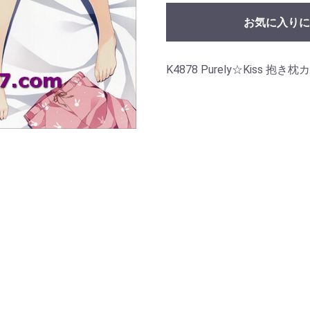
お気に入りに
K4878 Purely☆Kiss 抱き