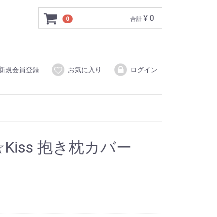
¥ 0
0
合計
新規会員登録
お気に入り
ログイン
ly☆Kiss 抱き枕カバー